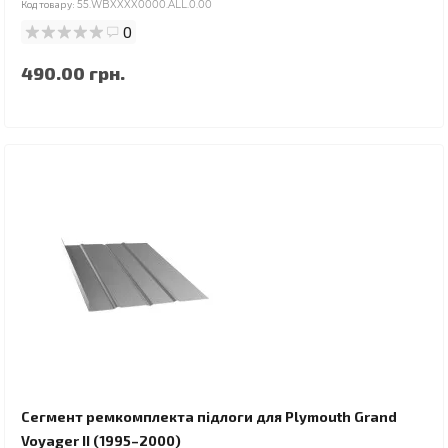
Код товару:
55.WBXXXX0000.ALL.0.00
0
490.00 грн.
Сегмент ремкомплекта підлоги для Plymouth Grand
Voyager II (1995–2000)