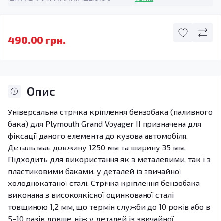
490.00 грн.
Опис
Універсальна стрічка кріплення бензобака (паливного
бака) для Plymouth Grand Voyager II призначена для
фіксації даного елемента до кузова автомобіля.
Деталь має довжину 1250 мм та ширину 35 мм.
Підходить для використання як з металевими, так і з
пластиковими баками. у деталей із звичайної
холоднокатаної сталі. Стрічка кріплення бензобака
виконана з високоякісної оцинкованої сталі
товщиною 1,2 мм, що термін служби до 10 років або в
5–10 разів довше, ніж у деталей із звичайної