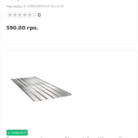
Код товару:
21.WBFLRPXXXX.ALL.0.00
0
590.00 грн.
в наявності