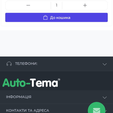
До кошика
ТЕЛЕФОНИ:
+38 063 881 09 93
+38 096 250 84 38
+38 099 657 61 50
- СТО
+38 063 253 75 18
ІНФОРМАЦІЯ
Наші переваги
КОНТАКТИ ТА АДРЕСА