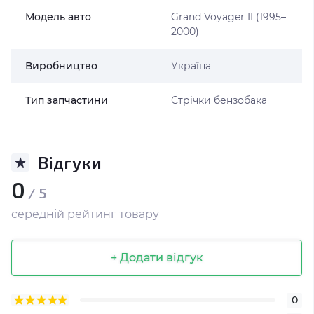
Модель авто
Grand Voyager II (1995–
2000)
Виробництво
Україна
Тип запчастини
Стрічки бензобака
Відгуки
0
/ 5
середній рейтинг товару
+ Додати відгук
0