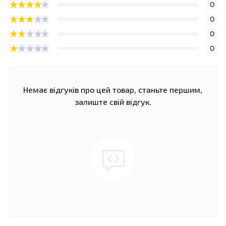
0
0
0
0
Немає відгуків про цей товар, станьте першим,
залиште свій відгук.