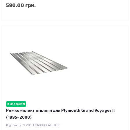
590.00 грн.
в наявності
Ремкомплект підлоги для Plymouth Grand Voyager II
(1995–2000)
Код товару:
21.WBFLORXXXX.ALL.0.00