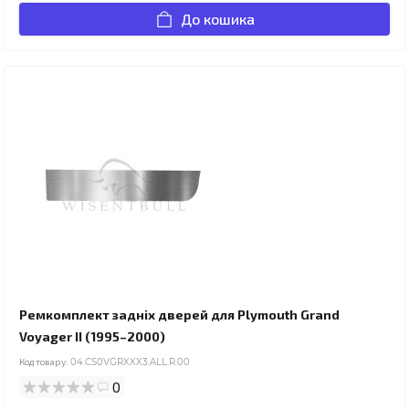
До кошика
Ремкомплект задніх дверей для Plymouth Grand
Voyager II (1995–2000)
Код товару:
04.CS0VGRXXX3.ALL.R.00
0