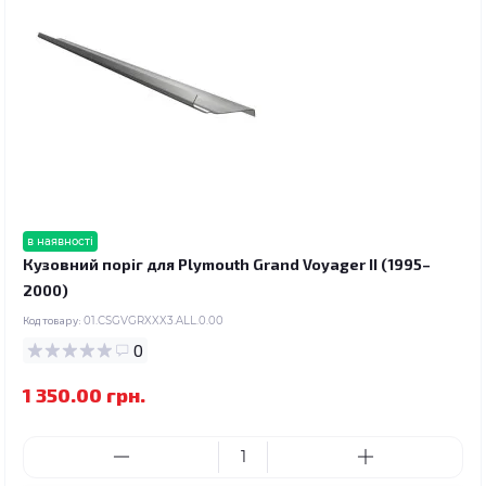
в наявності
Кузовний поріг для Plymouth Grand Voyager II (1995–
2000)
Код товару:
01.CSGVGRXXX3.ALL.0.00
0
1 350.00 грн.