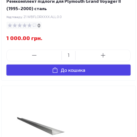
Ремкомплект підлоги для Plymouth Grand Voyager II
(1995–2000) сталь
Код товару:
21.WBFLORXXXX.ALL.0.0
0
1 000.00 грн.
До кошика