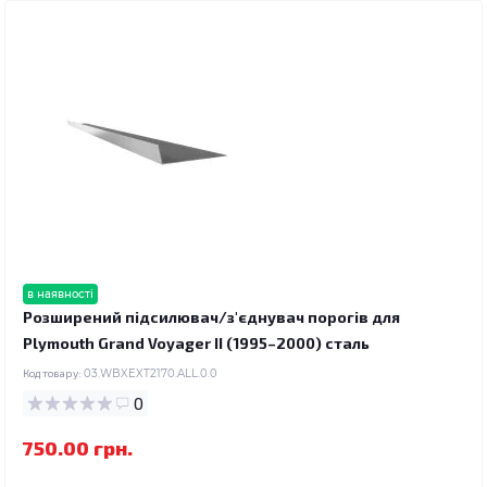
в наявності
Розширений підсилювач/з'єднувач порогів для
Plymouth Grand Voyager II (1995–2000) сталь
Код товару:
03.WBXEXT2170.ALL.0.0
0
750.00 грн.