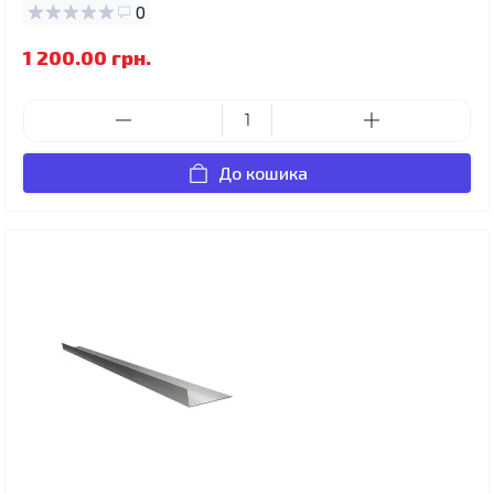
0
1 200.00 грн.
До кошика