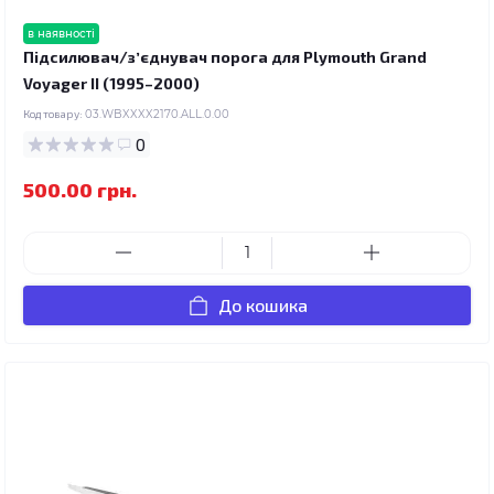
в наявності
Підсилювач/зʼєднувач порога для Plymouth Grand
Voyager II (1995–2000)
Код товару:
03.WBXXXX2170.ALL.0.00
0
500.00 грн.
До кошика