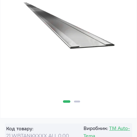
Виробник:
TM Auto-
Код товару:
Tema
21.WBTANKXXXX.ALL.0.00