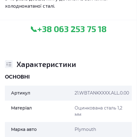
холоднокатаної сталі.
+38 063 253 75 18
📞
Характеристики
ОСНОВНІ
Артикул
21.WBTANKXXXX.ALL.0.00
Матеріал
Оцинкована сталь 1,2
мм
Марка авто
Plymouth