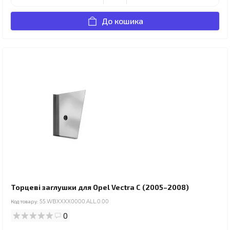
До кошика
Торцеві заглушки для Opel Vectra C (2005–2008)
Код товару:
55.WBXXXX0000.ALL.0.00
0