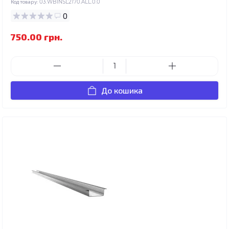
Код товару:
03.WBINSL2170.ALL.0.0
0
750.00 грн.
До кошика