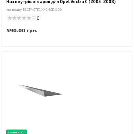
Низ внутрішніх арок для Opel Vectra C (2005–2008)
Код товару:
51.OPVCTRXXXC.4SD.0.00
0
490.00 грн.
в наявності