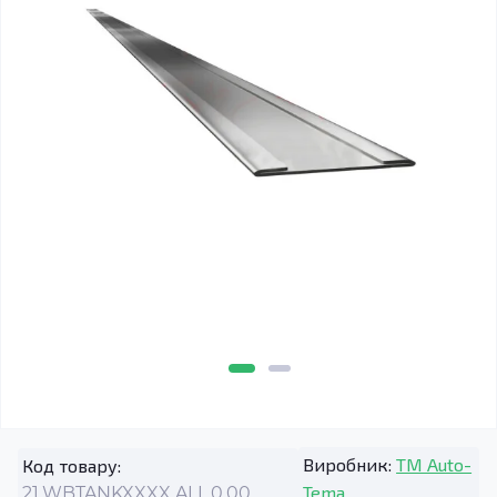
Виробник:
TM Auto-
Код товару:
Tema
21.WBTANKXXXX.ALL.0.00