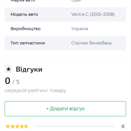
Марка авто
Opel
Модель авто
Vectra C (2005–2008)
Виробництво
Україна
Тип запчастини
Стрічки бензобака
Відгуки
0
/ 5
середній рейтинг товару
+ Додати відгук
0