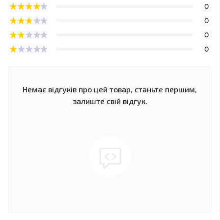
0
0
0
0
Немає відгуків про цей товар, станьте першим,
залиште свій відгук.