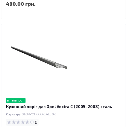
490.00 грн.
в наявності
Кузовний поріг для Opel Vectra C (2005–2008) сталь
Код товару:
01.OPVCTRXXXC.ALL.0.0
0