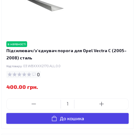
в наявності
Підсилювач/зʼєднувач порога для Opel Vectra C (2005–
2008) сталь
Код товару:
03.WBXXXX2170.ALL.0.0
0
400.00 грн.
До кошика