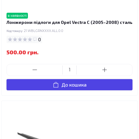
в наявності
Лонжерони підлоги для Opel Vectra C (2005–2008) сталь
Код товару:
21.WBLGRNXXXX.ALL.0.0
0
500.00 грн.
До кошика