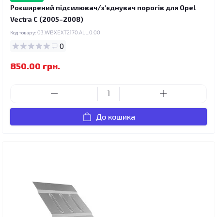
Розширений підсилювач/з'єднувач порогів для Opel
Vectra C (2005–2008)
Код товару:
03.WBXEXT2170.ALL.0.00
0
850.00 грн.
До кошика