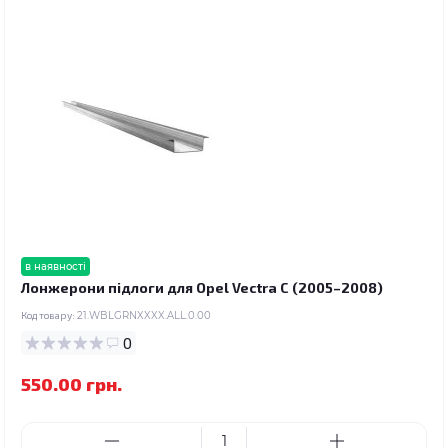
в наявності
Лонжерони підлоги для Opel Vectra C (2005–2008)
Код товару:
21.WBLGRNXXXX.ALL.0.00
0
550.00 грн.