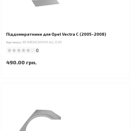
Піддомкратники для Opel Vectra C (2005–2008)
Код товару:
60.WBJACKXXXX.ALL.0.00
0
490.00 грн.