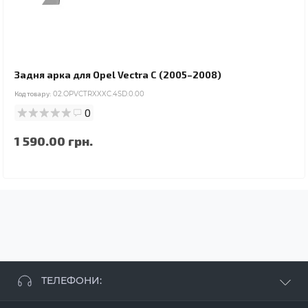
Задня арка для Opel Vectra C (2005–2008)
Код товару:
02.OPVCTRXXXC.4SD.0.00
0
1 590.00 грн.
ТЕЛЕФОНИ: