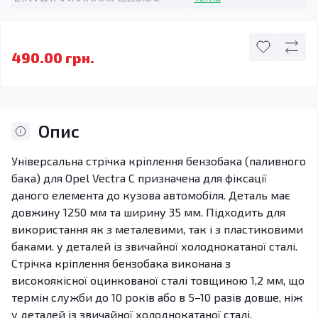
490.00 грн.
Опис
Універсальна стрічка кріплення бензобака (паливного
бака) для Opel Vectra C призначена для фіксації
даного елемента до кузова автомобіля. Деталь має
довжину 1250 мм та ширину 35 мм. Підходить для
використання як з металевими, так і з пластиковими
баками. у деталей із звичайної холоднокатаної сталі.
Стрічка кріплення бензобака виконана з
високоякісної оцинкованої сталі товщиною 1,2 мм, що
термін служби до 10 років або в 5–10 разів довше, ніж
у деталей із звичайної холоднокатаної сталі.