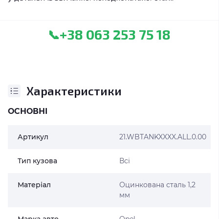
+38 063 253 75 18
📞
Характеристики
ОСНОВНІ
Артикул
21.WBTANKXXXX.ALL.0.00
Тип кузова
Всі
Матеріал
Оцинкована сталь 1,2
мм